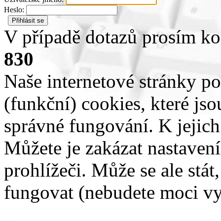
Heslo:
V případě dotazů prosím ko
830
Naše internetové stránky po
(funkční) cookies, které jso
správné fungování. K jejich
Můžete je zakázat nastave
prohlížeči. Může se ale stát
fungovat (nebudete moci vy