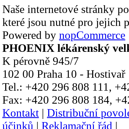
Naše internetové stránky po
které jsou nutné pro jejich
Powered by
nopCommerce
PHOENIX lékárenský velko
K pérovně 945/7
102 00 Praha 10 - Hostivař
Tel.: +420 296 808 111, +
Fax: +420 296 808 184, +4
Kontakt
|
Distribuční povo
účinků
|
Reklamační řád
|