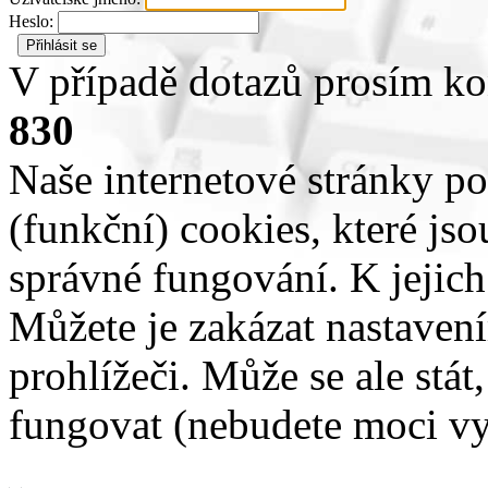
Heslo:
V případě dotazů prosím ko
830
Naše internetové stránky po
(funkční) cookies, které jso
správné fungování. K jejich
Můžete je zakázat nastave
prohlížeči. Může se ale stát
fungovat (nebudete moci vy