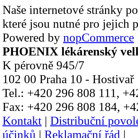
Naše internetové stránky po
které jsou nutné pro jejich
Powered by
nopCommerce
PHOENIX lékárenský velko
K pérovně 945/7
102 00 Praha 10 - Hostivař
Tel.: +420 296 808 111, +
Fax: +420 296 808 184, +4
Kontakt
|
Distribuční povo
účinků
|
Reklamační řád
|